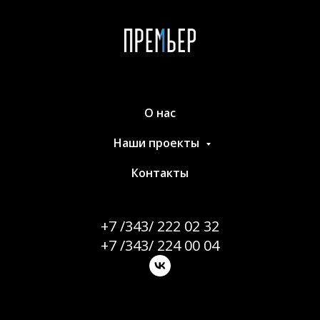
О нас
Наши проекты
Контакты
+7 /343/ 222 02 32
+7 /343/ 224 00 04